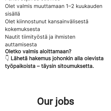
Olet valmis muuttamaan 1–2 kuukauden
sisällä
Olet kiinnostunut kansainvälisestä
kokemuksesta
Nautit tiimityöstä ja ihmisten
auttamisesta
Oletko valmis aloittamaan?
👇
Lähetä hakemus johonkin alla olevista
työpaikoista – täysin sitoumuksetta.
Our jobs