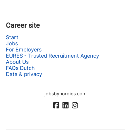
Career site
Start
Jobs
For Employers
EURES - Trusted Recruitment Agency
About Us
FAQs Dutch
Data & privacy
jobsbynordics.com