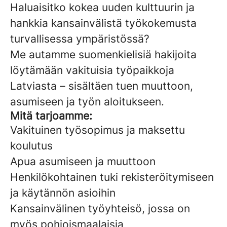
Haluaisitko kokea uuden kulttuurin ja
hankkia kansainvälistä työkokemusta
turvallisessa ympäristössä?
Me autamme suomenkielisiä hakijoita
löytämään vakituisia työpaikkoja
Latviasta – sisältäen tuen muuttoon,
asumiseen ja työn aloitukseen.
Mitä tarjoamme:
Vakituinen työsopimus ja maksettu
koulutus
Apua asumiseen ja muuttoon
Henkilökohtainen tuki rekisteröitymiseen
ja käytännön asioihin
Kansainvälinen työyhteisö, jossa on
myös pohjoismaalaisia