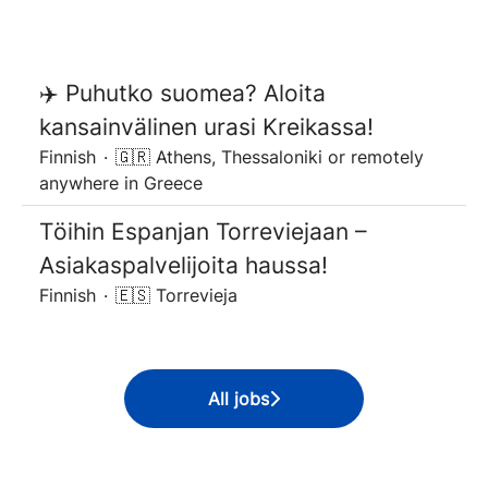
✈️ Puhutko suomea? Aloita
kansainvälinen urasi Kreikassa!
Finnish
·
🇬🇷 Athens, Thessaloniki or remotely
anywhere in Greece
Töihin Espanjan Torreviejaan –
Asiakaspalvelijoita haussa!
Finnish
·
🇪🇸 Torrevieja
All jobs