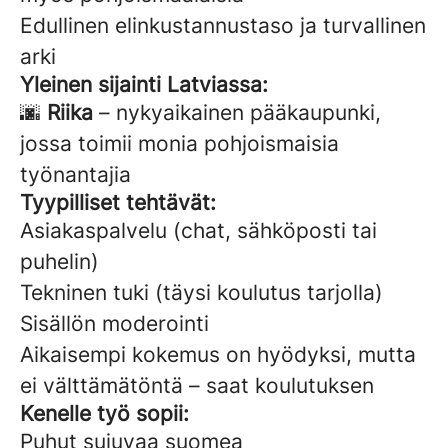
Edullinen elinkustannustaso ja turvallinen
arki
Yleinen sijainti Latviassa:
🌆
Riika
– nykyaikainen pääkaupunki,
jossa toimii monia pohjoismaisia
työnantajia
Tyypilliset tehtävät:
Asiakaspalvelu (chat, sähköposti tai
puhelin)
Tekninen tuki (täysi koulutus tarjolla)
Sisällön moderointi
Aikaisempi kokemus on hyödyksi, mutta
ei välttämätöntä – saat koulutuksen
Kenelle työ sopii:
Puhut sujuvaa suomea