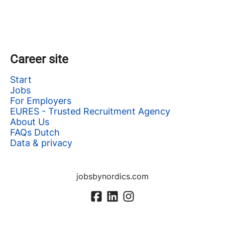
Career site
Start
Jobs
For Employers
EURES - Trusted Recruitment Agency
About Us
FAQs Dutch
Data & privacy
jobsbynordics.com