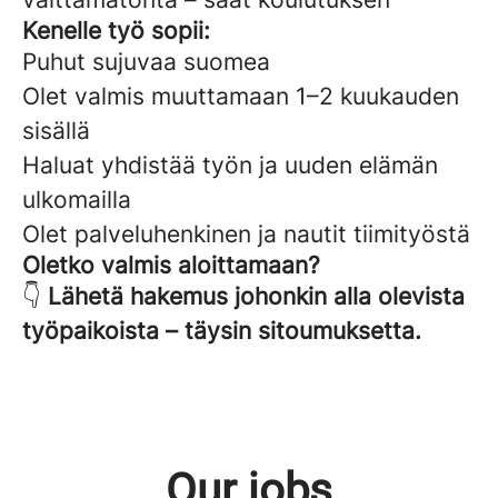
Kenelle työ sopii:
Puhut sujuvaa suomea
Olet valmis muuttamaan 1–2 kuukauden
sisällä
Haluat yhdistää työn ja uuden elämän
ulkomailla
Olet palveluhenkinen ja nautit tiimityöstä
Oletko valmis aloittamaan?
👇
Lähetä hakemus johonkin alla olevista
työpaikoista – täysin sitoumuksetta.
Our jobs