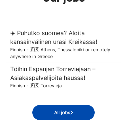
✈️ Puhutko suomea? Aloita
kansainvälinen urasi Kreikassa!
Finnish
·
🇬🇷 Athens, Thessaloniki or remotely
anywhere in Greece
Töihin Espanjan Torreviejaan –
Asiakaspalvelijoita haussa!
Finnish
·
🇪🇸 Torrevieja
All jobs