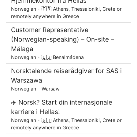
Hjemmekontor fra Hellas
Norwegian
·
🇬🇷 Athens, Thessaloniki, Crete or
remotely anywhere in Greece
Customer Representative
(Norwegian-speaking) – On-site –
Málaga
Norwegian
·
🇪🇸 Benalmádena
Norsktalende reiserådgiver for SAS i
Warszawa
Norwegian
·
Warsaw
✈️ Norsk? Start din internasjonale
karriere i Hellas!
Norwegian
·
🇬🇷 Athens, Thessaloniki, Crete or
remotely anywhere in Greece