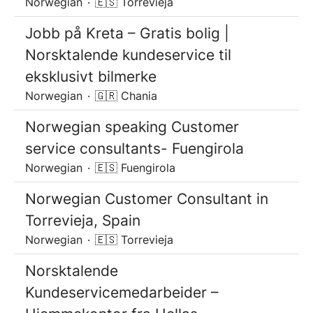
Norwegian
·
🇪🇸 Torrevieja
Jobb på Kreta – Gratis bolig |
Norsktalende kundeservice til
eksklusivt bilmerke
Norwegian
·
🇬🇷 Chania
Norwegian speaking Customer
service consultants- Fuengirola
Norwegian
·
🇪🇸 Fuengirola
Norwegian Customer Consultant in
Torrevieja, Spain
Norwegian
·
🇪🇸 Torrevieja
Norsktalende
Kundeservicemedarbeider –