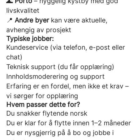
🌊
Porto
– hyggelig kystby med god
livskvalitet
📍
Andre byer
kan være aktuelle,
avhengig av prosjekt
Typiske jobber:
Kundeservice (via telefon, e-post eller
chat)
Teknisk support (du får opplæring)
Innholdsmoderering og support
Erfaring er en fordel, men ikke et krav –
vi sørger for opplæring
Hvem passer dette for?
Du snakker flytende norsk
Du er klar for å flytte innen 1–2 måneder
Du er nysgjerrig på å bo og jobbe i