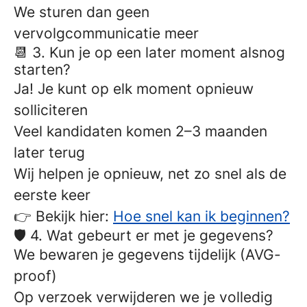
We sturen dan geen
vervolgcommunicatie meer
📆 3. Kun je op een later moment alsnog
starten?
Ja! Je kunt op elk moment opnieuw
solliciteren
Veel kandidaten komen 2–3 maanden
later terug
Wij helpen je opnieuw, net zo snel als de
eerste keer
👉 Bekijk hier:
Hoe snel kan ik beginnen?
🛡️ 4. Wat gebeurt er met je gegevens?
We bewaren je gegevens tijdelijk (AVG-
proof)
Op verzoek verwijderen we je volledig