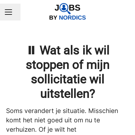
Share page
CAREER MENU
⏸️ Wat als ik wil
stoppen of mijn
sollicitatie wil
uitstellen?
Soms verandert je situatie. Misschien
komt het niet goed uit om nu te
verhuizen. Of je wilt het