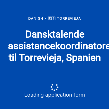
DANISH
·
🇪🇸 TORREVIEJA
Dansktalende
assistancekoordinator
til Torrevieja, Spanien
Loading application form