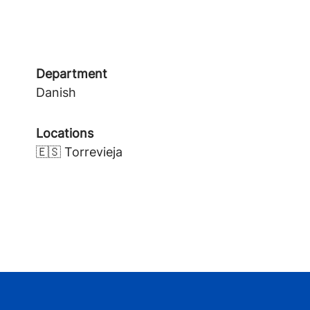
Department
Danish
Locations
🇪🇸 Torrevieja