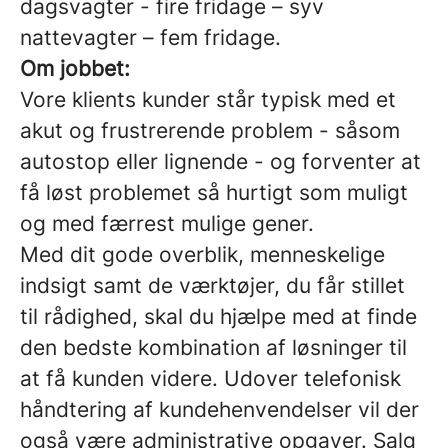
dagsvagter - fire fridage – syv
nattevagter – fem fridage.
Om jobbet:
Vore klients kunder står typisk med et
akut og frustrerende problem - såsom
autostop eller lignende - og forventer at
få løst problemet så hurtigt som muligt
og med færrest mulige gener.
Med dit gode overblik, menneskelige
indsigt samt de værktøjer, du får stillet
til rådighed, skal du hjælpe med at finde
den bedste kombination af løsninger til
at få kunden videre. Udover telefonisk
håndtering af kundehenvendelser vil der
også være administrative opgaver. Salg