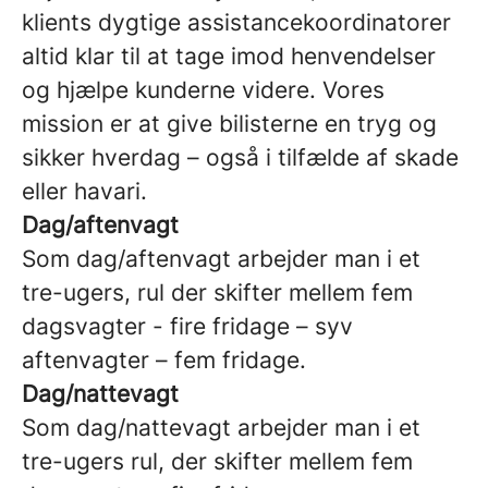
klients dygtige assistancekoordinatorer
altid klar til at tage imod henvendelser
og hjælpe kunderne videre. Vores
mission er at give bilisterne en tryg og
sikker hverdag – også i tilfælde af skade
eller havari.
Dag/aftenvagt
Som dag/aftenvagt arbejder man i et
tre-ugers, rul der skifter mellem fem
dagsvagter - fire fridage – syv
aftenvagter – fem fridage.
Dag/nattevagt
Som dag/nattevagt arbejder man i et
tre-ugers rul, der skifter mellem fem