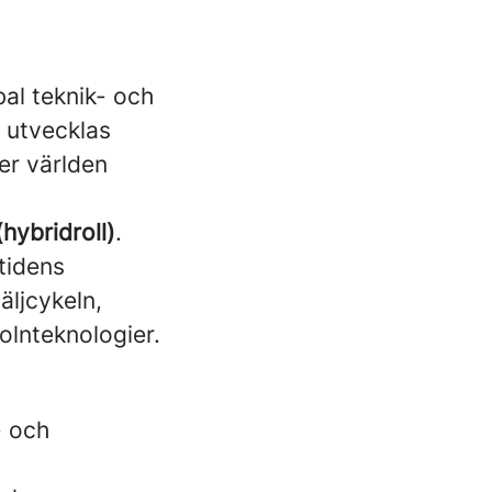
bal teknik- och
 utvecklas
er världen
hybridroll)
.
mtidens
äljcykeln,
olnteknologier.
- och