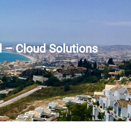
d – Cloud Solutions