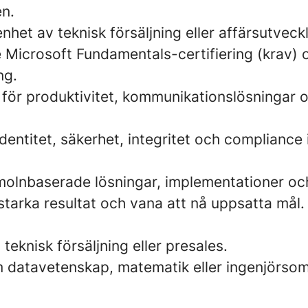
n.
nhet av teknisk försäljning eller affärsutveckl
Microsoft Fundamentals-certifiering (krav) 
ng.
 för produktivitet, kommunikationslösningar o
entitet, säkerhet, integritet och compliance 
molnbaserade lösningar, implementationer och
tarka resultat och vana att nå uppsatta mål.
 teknisk försäljning eller presales.
m datavetenskap, matematik eller ingenjörso