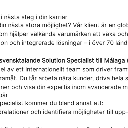
i nästa steg i din karriär
din nästa stora möjlighet? Vår klient är en glo
som hjälper välkända varumärken att växa och
on och integrerade lösningar – i över 70 länd
svensktalande Solution Specialist till Málaga (
del av ett internationellt team som driver fra
ramåt. Du får arbeta nära kunder, driva hela s
ioner och visa din expertis inom avancerade m
bär
pecialist kommer du bland annat att:
elationer och identifiera möjligheter till upp