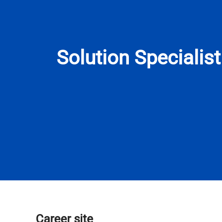
Solution Specialis
Career site