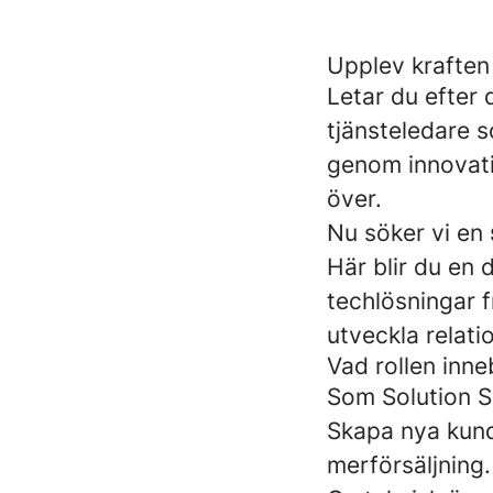
Upplev kraften 
Letar du efter 
tjänsteledare 
genom innovati
över.
Nu söker vi en
Här blir du en 
techlösningar f
utveckla relat
Vad rollen inne
Som Solution S
Skapa nya kundr
merförsäljning.