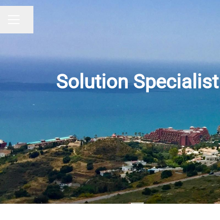
Share page
CAREER MENU
Solution Specialis